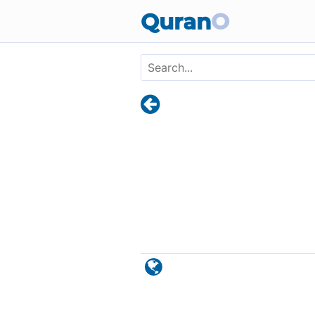
Skip to main content
Quran
O