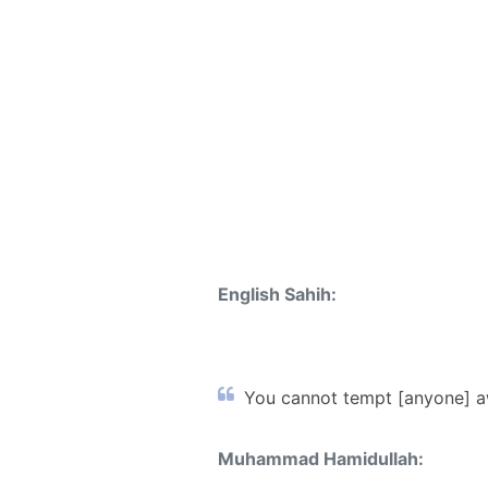
English Sahih:
You cannot tempt [anyone] a
Muhammad Hamidullah: