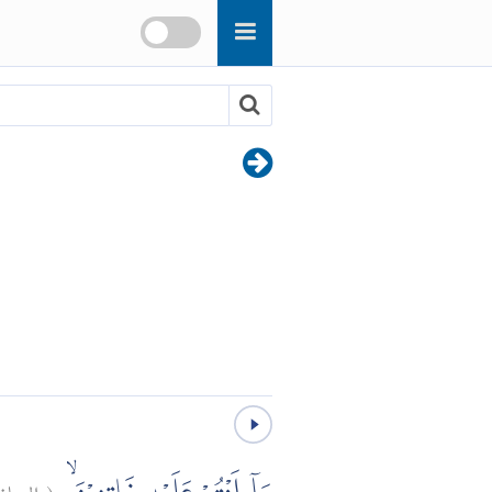
الصا:
(