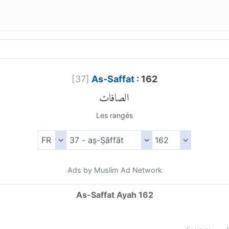
[
37
]
As-Saffat
: 162
الصافات
Les rangés
Ads by Muslim Ad Network
As-Saffat Ayah 162
)
١٦٢
فات