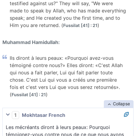
testified against us?" They will say, "We were
made to speak by Allah, who has made everything
speak; and He created you the first time, and to
Him you are returned. (
)
Fussilat [41] : 21
Muhammad Hamidullah:
Ils diront à leurs peaux: «Pourquoi avez-vous
témoigné contre nous?» Elles diront: «C'est Allah
qui nous a fait parler, Lui qui fait parler toute
chose. C'est Lui qui vous a créés une première
fois et c'est vers Lui que vous serez retournés».
(
)
Fussilat [41] : 21
Collapse
1
Mokhtasar French
Les mécréants diront à leurs peaux: Pourquoi
témoignez-vous contre nous de ce que nous avons