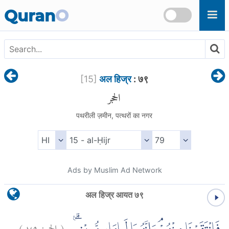
Skip to main content
Quran
O
[
15
]
अल हिज्र
: ७९
الحجر
पथरीली ज़मीन, पत्थरों का नगर
Ads by Muslim Ad Network
अल हिज्र आयत ७९
)
٧٩
الحجر:
(