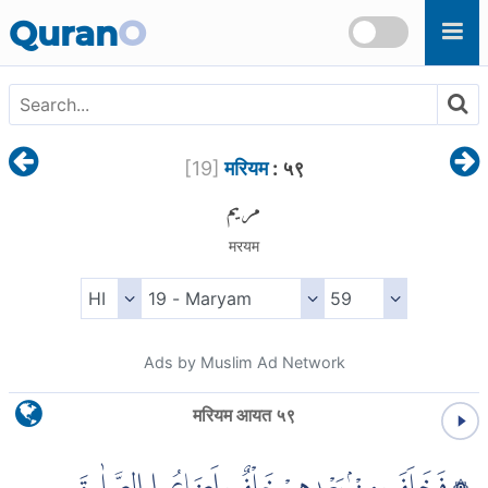
Skip to main content
Quran
O
[
19
]
मरियम
: ५९
مريم
मरयम
Ads by Muslim Ad Network
मरियम आयत ५९