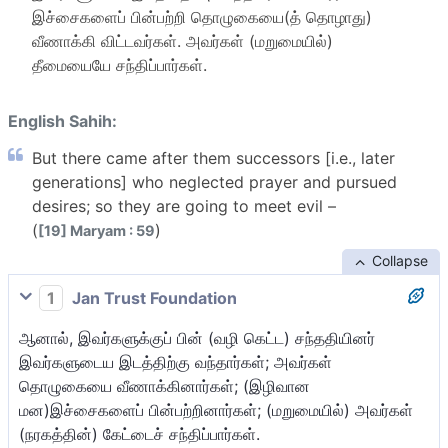
இச்சைகளைப் பின்பற்றி தொழுகையை(த் தொழாது)
வீணாக்கி விட்டவர்கள். அவர்கள் (மறுமையில்)
தீமையையே சந்திப்பார்கள்.
English Sahih:
But there came after them successors [i.e., later
generations] who neglected prayer and pursued
desires; so they are going to meet evil –
(
)
[19] Maryam : 59
Collapse
1
Jan Trust Foundation
ஆனால், இவர்களுக்குப் பின் (வழி கெட்ட) சந்ததியினர்
இவர்களுடைய இடத்திற்கு வந்தார்கள்; அவர்கள்
தொழுகையை வீணாக்கினார்கள்; (இழிவான
மன)இச்சைகளைப் பின்பற்றினார்கள்; (மறுமையில்) அவர்கள்
(நரகத்தின்) கேட்டைச் சந்திப்பார்கள்.