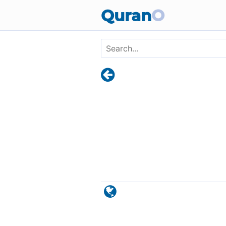
Skip to main content
Quran
O