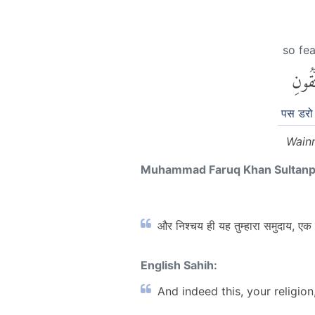
so fe
َقُونِ
पस डरो 
Wain
Muhammad Faruq Khan Sultan
और निश्चय ही यह तुम्हारा समुदाय, एक ह
English Sahih:
And indeed this, your religion