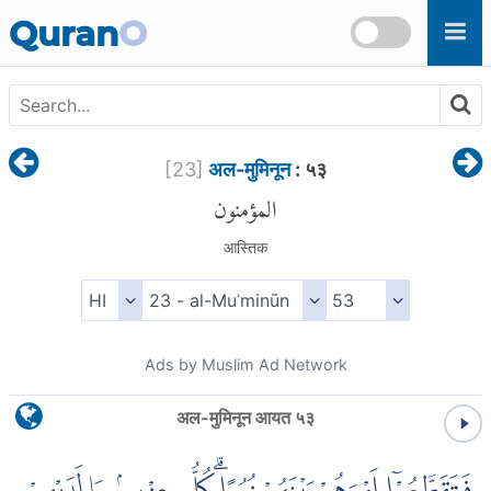
Skip to main content
Quran
O
[
23
]
अल-मुमिनून
: ५३
المؤمنون
आस्तिक
Ads by Muslim Ad Network
अल-मुमिनून आयत ५३