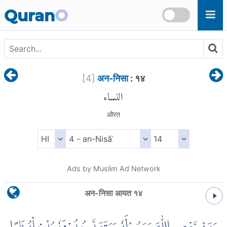
Skip to main content
Quran
O
[
4
]
अन-निसा
: १४
النساء
औरत
Ads by Muslim Ad Network
अन-निसा आयत १४