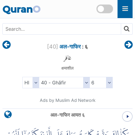
Skip to main content
Quran
O
[
40
]
अल-गाफिर
: ६
غافر
क्षमाशील
Ads by Muslim Ad Network
अल-गाफिर आयत ६