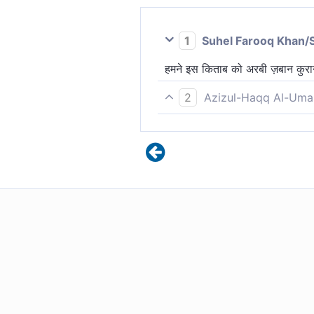
1
Suhel Farooq Khan/
हमने इस किताब को अरबी ज़बान कुरा
2
Azizul-Haqq Al-Uma
इसे हमने बनाया है अरबी क़ुर्आन, ता