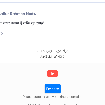
Saifur Rahman Nadwi
न ज़रूर बनाया है ताकि तुम समझो
ry
कि वे इसे समझ सकें।
٣
:
٤٣
الزخرف
القرآن الكريم
-
Az-Zukhruf
43
:
3
Donate
Please support us by making a donation