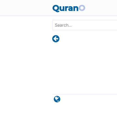
Skip to main content
Quran
O