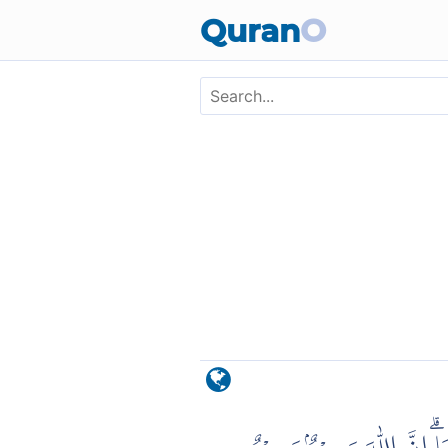
Skip to main content
Quran
O