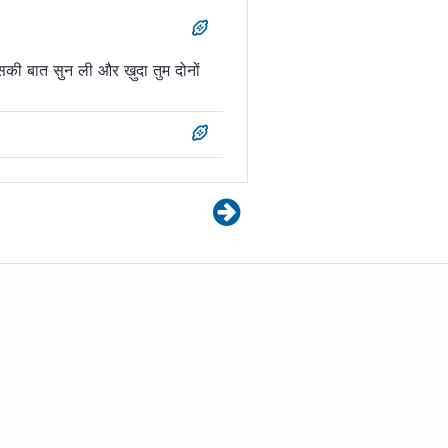
सकी बात सुन ली और ख़ुदा तुम दोनों
अल्लाह को और अल्लाह सुन रहा था तुम