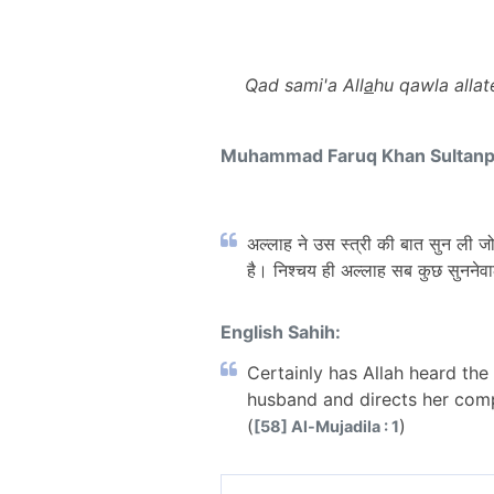
Qad sami'a All
a
hu qawla allat
Muhammad Faruq Khan Sultan
अल्लाह ने उस स्त्री की बात सुन ली ज
है। निश्चय ही अल्लाह सब कुछ सुननेवाल
English Sahih:
Certainly has Allah heard th
husband and directs her compl
(
)
[58] Al-Mujadila : 1