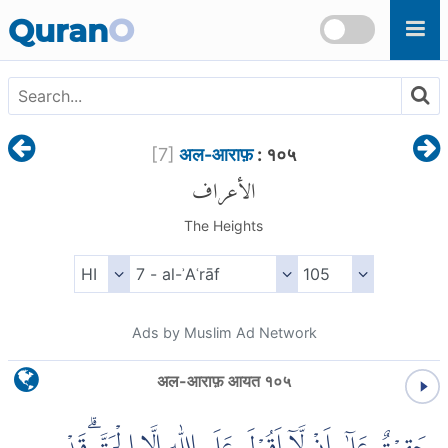
Skip to main content
Quran
O
[
7
]
अल-आराफ़
: १०५
الأعراف
The Heights
Ads by Muslim Ad Network
अल-आराफ़ आयत १०५