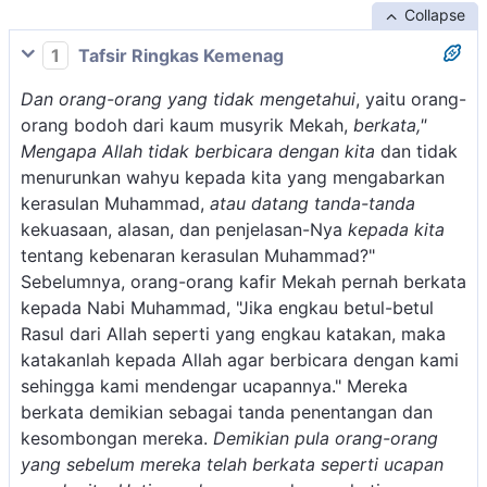
Collapse
1
Tafsir Ringkas Kemenag
Dan orang-orang yang tidak mengetahui
, yaitu orang-
orang bodoh dari kaum musyrik Mekah,
berkata,"
Mengapa Allah tidak berbicara dengan kita
dan tidak
menurunkan wahyu kepada kita yang mengabarkan
kerasulan Muhammad,
atau datang tanda-tanda
kekuasaan, alasan, dan penjelasan-Nya
kepada kita
tentang kebenaran kerasulan Muhammad?"
Sebelumnya, orang-orang kafir Mekah pernah berkata
kepada Nabi Muhammad, "Jika engkau betul-betul
Rasul dari Allah seperti yang engkau katakan, maka
katakanlah kepada Allah agar berbicara dengan kami
sehingga kami mendengar ucapannya." Mereka
berkata demikian sebagai tanda penentangan dan
kesombongan mereka.
Demikian pula orang-orang
yang sebelum mereka telah berkata seperti ucapan