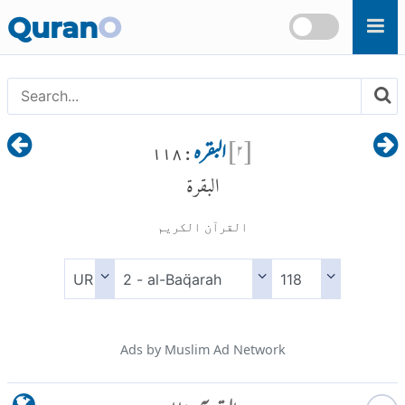
Skip to main content
Quran
O
[
۲
]
البقرہ
: ۱۱۸
البقرة
القرآن الكريم
Ads by Muslim Ad Network