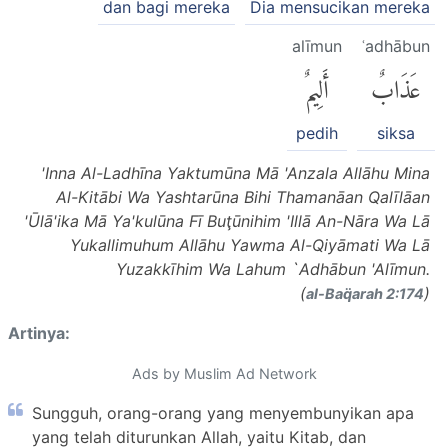
dan bagi mereka
Dia mensucikan mereka
alīmun
ʿadhābun
عَذَابٌ
أَلِيمٌ
pedih
siksa
'Inna Al-Ladhīna Yaktumūna Mā 'Anzala Allāhu Mina
Al-Kitābi Wa Yashtarūna Bihi Thamanāan Qalīlāan
'Ūlā'ika Mā Ya'kulūna Fī Buţūnihim 'Illā An-Nāra Wa Lā
Yukallimuhum Allāhu Yawma Al-Qiyāmati Wa Lā
Yuzakkīhim Wa Lahum `Adhābun 'Alīmun.
(
)
al-Baq̈arah 2:174
Artinya:
Ads by Muslim Ad Network
Sungguh, orang-orang yang menyembunyikan apa
yang telah diturunkan Allah, yaitu Kitab, dan