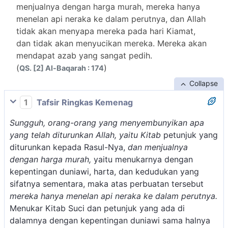
menjualnya dengan harga murah, mereka hanya
menelan api neraka ke dalam perutnya, dan Allah
tidak akan menyapa mereka pada hari Kiamat,
dan tidak akan menyucikan mereka. Mereka akan
mendapat azab yang sangat pedih.
(
)
QS. [2] Al-Baqarah : 174
Collapse
1
Tafsir Ringkas Kemenag
Sungguh, orang-orang yang menyembunyikan apa
yang telah diturunkan Allah, yaitu Kitab
petunjuk yang
diturunkan kepada Rasul-Nya,
dan menjualnya
dengan harga murah,
yaitu menukarnya dengan
kepentingan duniawi, harta, dan kedudukan yang
sifatnya sementara, maka atas perbuatan tersebut
mereka hanya menelan api neraka ke dalam perutnya.
Menukar Kitab Suci dan petunjuk yang ada di
dalamnya dengan kepentingan duniawi sama halnya