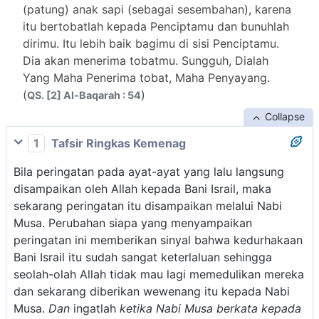
(patung) anak sapi (sebagai sesembahan), karena
itu bertobatlah kepada Penciptamu dan bunuhlah
dirimu. Itu lebih baik bagimu di sisi Penciptamu.
Dia akan menerima tobatmu. Sungguh, Dialah
Yang Maha Penerima tobat, Maha Penyayang.
(
)
QS. [2] Al-Baqarah : 54
Collapse
1
Tafsir Ringkas Kemenag
Bila peringatan pada ayat-ayat yang lalu langsung
disampaikan oleh Allah kepada Bani Israil, maka
sekarang peringatan itu disampaikan melalui Nabi
Musa. Perubahan siapa yang menyampaikan
peringatan ini memberikan sinyal bahwa kedurhakaan
Bani Israil itu sudah sangat keterlaluan sehingga
seolah-olah Allah tidak mau lagi memedulikan mereka
dan sekarang diberikan wewenang itu kepada Nabi
Musa.
Dan
ingatlah
ketika Nabi Musa berkata kepada