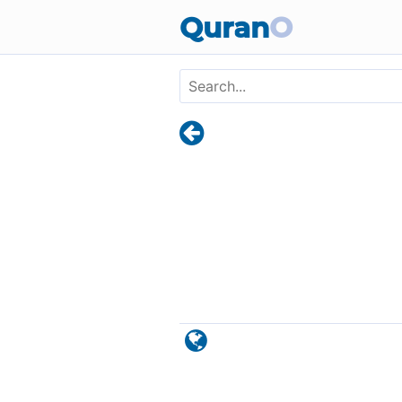
Skip to main content
Quran
O