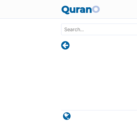
Skip to main content
Quran
O