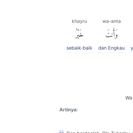
khayru
wa-anta
وَأَنتَ
خَيْرُ
sebaik-baik
dan Engkau
y
Wa 
Artinya: