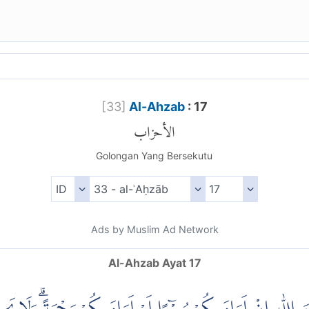
[
33
]
Al-Ahzab
: 17
الأحزاب
Golongan Yang Bersekutu
Ads by Muslim Ad Network
Al-Ahzab Ayat 17