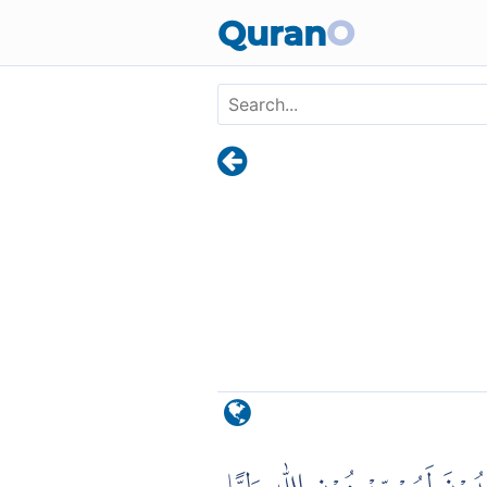
Skip to main content
Quran
O