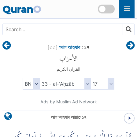
Skip to main content
Quran
O
[
৩৩
]
আল আহযাব
: ১৭
الأحزاب
القرآن الكريم
Ads by Muslim Ad Network
আল আহযাব আয়াত ১৭