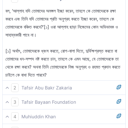
বল, ‘আল্লাহ যদি তোমাদের অমঙ্গল ইচ্ছা করেন, তাহলে কে তোমাদেরকে রক্ষা
করবে এবং তিনি যদি তোমাদের প্রতি অনুগ্রহ করতে ইচ্ছা করেন, তাহলে কে
তোমাদেরকে বঞ্চিত করবে?’[১] ওরা আল্লাহ ছাড়া নিজেদের কোন অভিভাবক ও
সাহায্যকারী পাবে না।
[১] অর্থাৎ, তোমাদেরকে ধ্বংস করতে, রোগ-বালা দিতে, দুর্ভিক্ষগ্রস্ত করতে বা
তোমাদের ধন-সম্পদ নষ্ট করতে চান, তাহলে কে এমন আছে, যে তোমাদেরকে তা
থেকে রক্ষা করবে? অথবা তিনি তোমাদেরকে নিজ অনুগ্রহ ও রহমত প্রদান করতে
চাইলে কে বাধা দিতে পারবে?
2
Tafsir Abu Bakr Zakaria
বলুন 'কে তোমাদেকে আল্লাহ্ থেকে বাধা দান করবে, যদি তিনি তোমাদের অমঙ্গল
3
Tafsir Bayaan Foundation
ইচ্ছে করেন অথবা তিনি তোমাদেরকে অনুগ্রহ করতে ইচ্ছে করেন?' আর তারা
বল, ‘আল্লাহ থেকে কে তোমাদেরকে রক্ষা করবে যদি তিনি তোমাদের কোন ক্ষতি
আল্লাহ্ ছাড়া নিজেদের জন্য কোন অভিভাবক ও সাহায্যকারী পাবে না।
4
Muhiuddin Khan
করতে চান? অথবা তিনি তোমাদের রহমত দান করতে ইচ্ছা করেন (কে তোমাদের