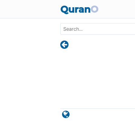
Skip to main content
Quran
O