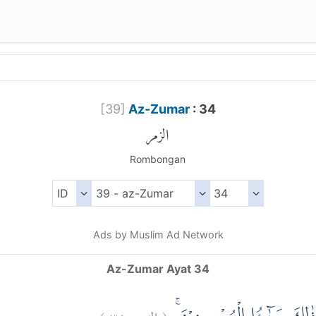
[
39
]
Az-Zumar
: 34
الزمر
Rombongan
Ads by Muslim Ad Network
Az-Zumar Ayat 34
)
٣٤
الزمر:
(