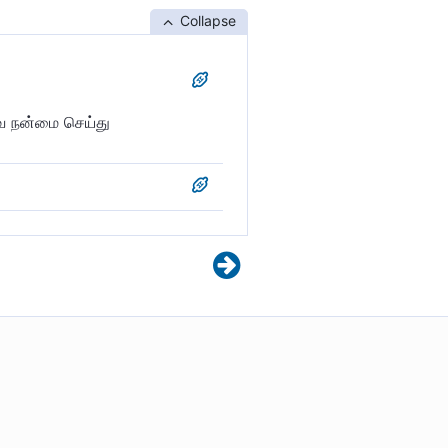
Collapse
வே நன்மை செய்து
ளின் கூலியாகும்.