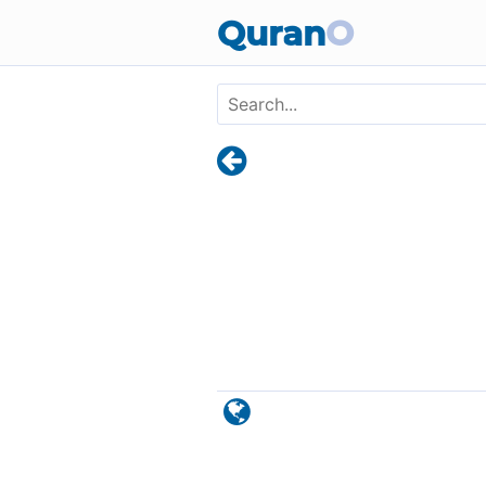
Skip to main content
Quran
O