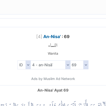
[
4
]
An-Nisa'
: 69
النساء
Wanita
Ads by Muslim Ad Network
An-Nisa' Ayat 69