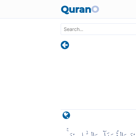
Skip to main content
Quran
O