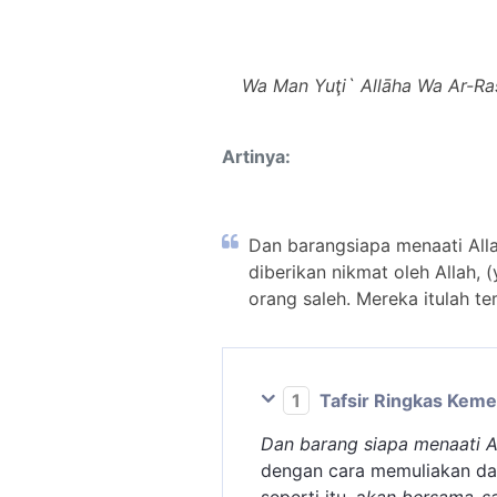
Wa Man Yuţi` Allāha Wa Ar-Ra
Artinya:
Dan barangsiapa menaati Al
diberikan nikmat oleh Allah, 
orang saleh. Mereka itulah t
1
Tafsir Ringkas Kem
Dan barang siapa menaati A
dengan cara memuliakan da