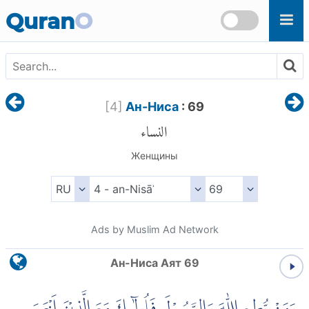
Skip to main content
Quran
O
[
4
]
Ан-Ниса
: 69
النساء
Женщины
Ads by Muslim Ad Network
Ан-Ниса Аят 69