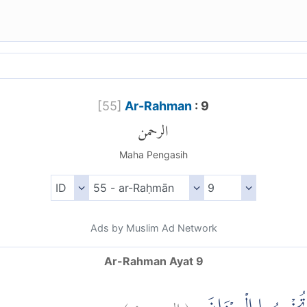
[
55
]
Ar-Rahman
: 9
الرحمن
Maha Pengasih
Ads by Muslim Ad Network
Ar-Rahman Ayat 9
)
٩
الرحمن:
(