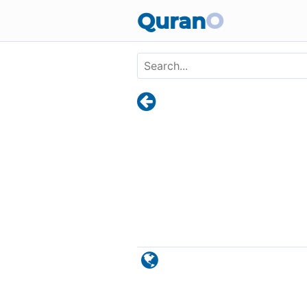
Skip to main content
Quran
O