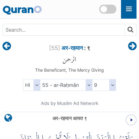
Skip to main content
Quran
O
[
55
]
अर-रहमान
: ९
الرحمن
The Beneficent, The Mercy Giving
Ads by Muslim Ad Network
अर-रहमान आयत ९