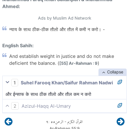
Ahmed:
Ads by Muslim Ad Network
न्याय के साथ ठीक-ठीक तौलो और तौल में कमी न करो। -
English Sahih:
And establish weight in justice and do not make
deficient the balance. (
)
[55] Ar-Rahman : 9
Collapse
1
Suhel Farooq Khan/Saifur Rahman Nadwi
और ईन्साफ के साथ ठीक तौलो और तौल कम न करो
2
Azizul-Haqq Al-Umary
तथा सीधी रखो तराजू न्याय के साथ और कम न तोलो।
٩
:
٥٥
الرحمن
القرآن الكريم
-
Ar-Rahman
55
:
9