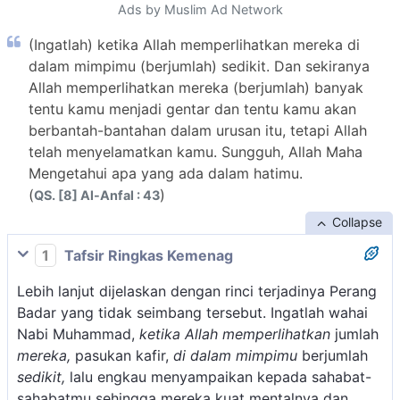
Ads by Muslim Ad Network
(Ingatlah) ketika Allah memperlihatkan mereka di
dalam mimpimu (berjumlah) sedikit. Dan sekiranya
Allah memperlihatkan mereka (berjumlah) banyak
tentu kamu menjadi gentar dan tentu kamu akan
berbantah-bantahan dalam urusan itu, tetapi Allah
telah menyelamatkan kamu. Sungguh, Allah Maha
Mengetahui apa yang ada dalam hatimu.
(
)
QS. [8] Al-Anfal : 43
Collapse
1
Tafsir Ringkas Kemenag
Lebih lanjut dijelaskan dengan rinci terjadinya Perang
Badar yang tidak seimbang tersebut. Ingatlah wahai
Nabi Muhammad,
ketika Allah memperlihatkan
jumlah
mereka,
pasukan kafir,
di dalam mimpimu
berjumlah
sedikit,
lalu engkau menyampaikan kepada sahabat-
sahabatmu sehingga mereka kuat mentalnya dan