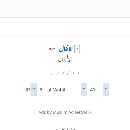
[
۸
]
الانفال
: ۴۳
الأنفال
القرآن الكريم
Ads by Muslim Ad Network