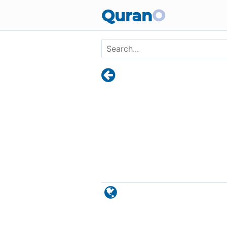
Skip to main content
Quran
O