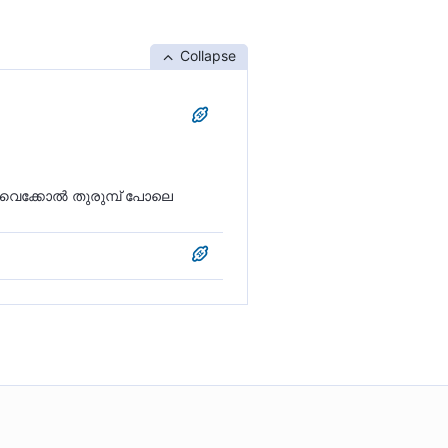
Collapse
 വൈക്കോല്‍ തുരുമ്പ് പോലെ
ത ഇലകളെ പോലെയാക്കി.