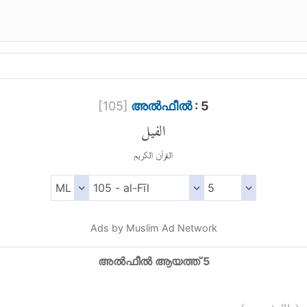
[
105
]
അല്‍ഫീല്‍
: 5
الفيل
القرآن الكريم
Ads by Muslim Ad Network
അല്‍ഫീല്‍ ആയത്ത് 5
)
٥
الفيل:
(