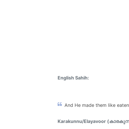
English Sahih:
And He made them like eaten 
Karakunnu/Elayavoor (കാരകുന്