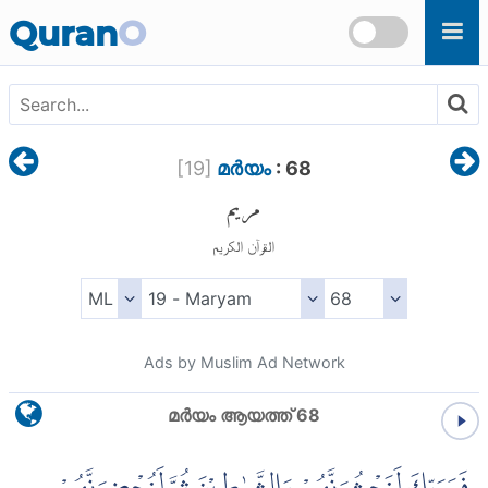
Skip to main content
Quran
O
[
19
]
മര്‍യം
: 68
مريم
القرآن الكريم
Ads by Muslim Ad Network
മര്‍യം ആയത്ത് 68