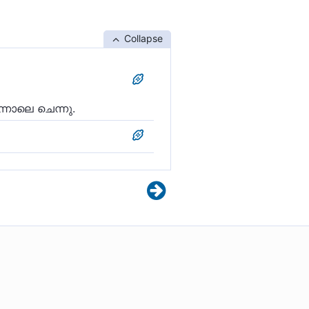
Collapse
്നാലെ ചെന്നു.
ദയവേളയിൽ പുറപ്പെട്ടു.