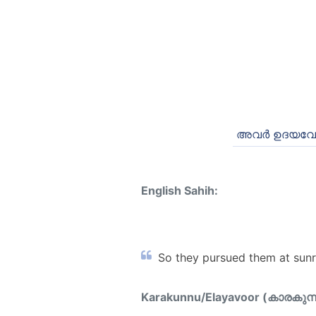
അവര്‍ ഉദയവേള
English Sahih:
So they pursued them at sunri
Karakunnu/Elayavoor (കാരകുന്