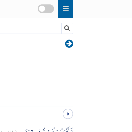
الشعرا:
(