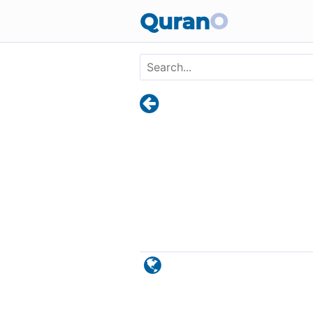
Skip to main content
Quran
O