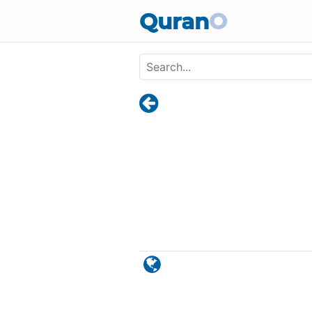
Skip to main content
Quran
O