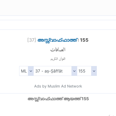
[
37
]
അസ്സ്വാഫ്ഫാത്ത്
: 155
الصافات
القرآن الكريم
Ads by Muslim Ad Network
അസ്സ്വാഫ്ഫാത്ത് ആയത്ത് 155
)
١