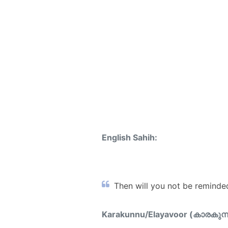
English Sahih:
Then will you not be reminde
Karakunnu/Elayavoor (കാരകുന്