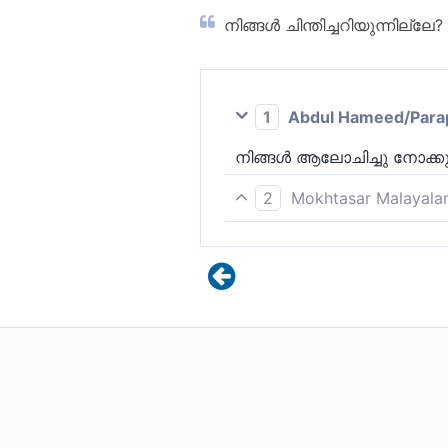
നിങ്ങള്‍ ചിന്തിച്ചറിയുന്നില്ലേ? 
1
Abdul Hameed/Parappo
നിങ്ങള്‍ ആലോചിച്ചു നോക്കു
2
Mokhtasar Malayala
നിങ്ങൾ നിലകൊള്ളുന്ന അസ
നോക്കുന്നില്ലേ?! അങ്ങനെ ന