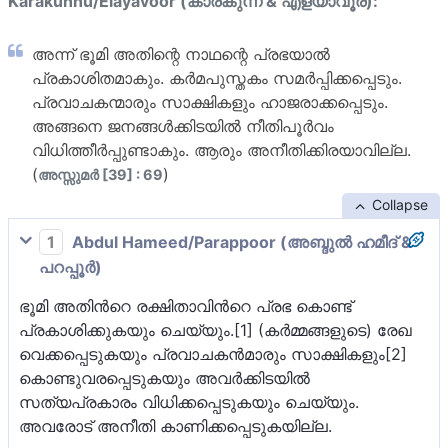
Karakunnu/Elayavoor (കാരകുന്ന് & എളയാവൂര്):
അന്ന് ഭൂമി അതിന്റെ നാഥന്റെ പ്രഭയാല്‍
പ്രകാശിതമാകും. കര്‍മപുസ്തകം സമര്‍പ്പിക്കപ്പെടും.
പ്രവാചകന്മാരും സാക്ഷികളും ഹാജരാക്കപ്പെടും.
അങ്ങനെ ജനങ്ങള്‍ക്കിടയില്‍ നീതിപൂര്‍വം
വിധിത്തീര്‍പ്പുണ്ടാകും. ആരും അനീതിക്കിരയാവില്ല.
(
)
അസ്സുമര്‍ [39] : 69
Collapse
1
Abdul Hameed/Parappoor (അബ്ദുല്‍ ഹമീദ് &
പറപ്പൂര്‍)
ഭൂമി അതിന്‍റെ രക്ഷിതാവിന്‍റെ പ്രഭ കൊണ്ട്
പ്രകാശിക്കുകയും ചെയ്യും.[1] (കര്‍മ്മങ്ങളുടെ) രേഖ
വെക്കപ്പെടുകയും പ്രവാചകന്‍മാരും സാക്ഷികളും[2]
കൊണ്ടുവരപ്പെടുകയും അവർക്കിടയില്‍
സത്യപ്രകാരം വിധിക്കപ്പെടുകയും ചെയ്യും.
അവരോട് അനീതി കാണിക്കപ്പെടുകയില്ല.