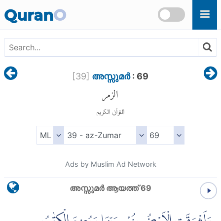
Skip to main content
Quran
O
[
39
]
അസ്സുമര്‍
: 69
الزمر
القرآن الكريم
Ads by Muslim Ad Network
അസ്സുമര്‍ ആയത്ത് 69