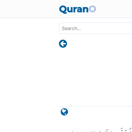
Skip to main content
Quran
O
)
١١٣
آل عمران:
(