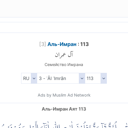
[
3
]
Аль-Имран
: 113
آل عمران
Семейство Имрана
Ads by Muslim Ad Network
Аль-Имран Аят 113