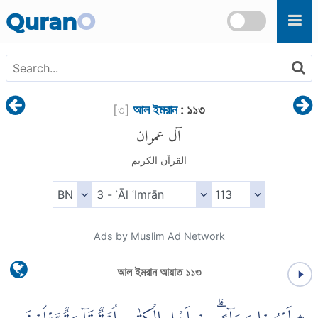
Skip to main content
Quran
O
[
৩
]
আল ইমরান
: ১১৩
آل عمران
القرآن الكريم
Ads by Muslim Ad Network
আল ইমরান আয়াত ১১৩