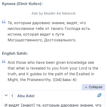
Кулиев (Elmir Kuliev):
Ads by Muslim Ad Network
Те, которым даровано знание, видят, что
ниспосланное тебе от твоего Господа есть
истина, которая ведет к пути
Могущественного, Достохвального.
English Sahih:
And those who have been given knowledge see
that what is revealed to you from your Lord is the
truth, and it guides to the path of the Exalted in
Might, the Praiseworthy. (
)
[34] Saba : 6
Collapse
1
Abu Adel
И видят [знают] те, которым даровано знание, что