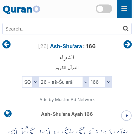
Skip to main content
Quran
O
[
26
]
Ash-Shu'ara
: 166
الشعراء
القرآن الكريم
Ads by Muslim Ad Network
Ash-Shu'ara Ayah 166