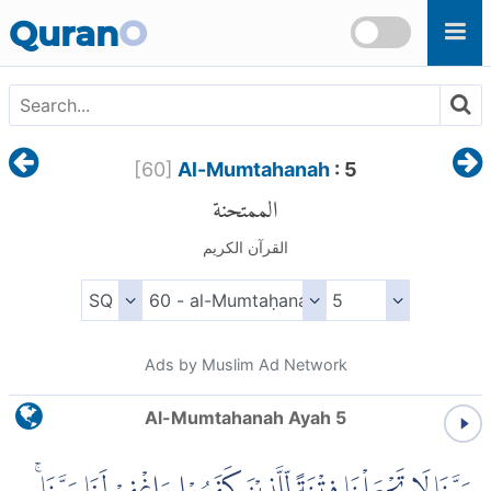
Skip to main content
Quran
O
[
60
]
Al-Mumtahanah
: 5
الممتحنة
القرآن الكريم
Ads by Muslim Ad Network
Al-Mumtahanah Ayah 5