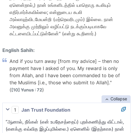
ஏனென்றால்,) நான் உங்களிடத்தில் யாதொரு கூலியும்
எதிர்பார்க்கவில்லை; என்னுடைய கூலி
அல்லாஹ்விடமேயன்றி (மற்றெவரிடமும்) இல்லை. நான்
அவனுக்கு முற்றிலும் வழிப்பட்டு நடக்கும்படியாகவே
கட்டளையிடப்பட்டுள்ளேன்" (என்று கூறினார்.)
English Sahih:
And if you turn away [from my advice] – then no
payment have I asked of you. My reward is only
from Allah, and I have been commanded to be of
the Muslims [i.e., those who submit to Allah]."
(
)
[10] Yunus : 72
Collapse
1
Jan Trust Foundation
“ஆனால், நீங்கள் (என் உபதேசத்தைப்) புறக்கணித்து விட்டால்,
(எனக்கு எவ்வித இழப்புமில்லை.) ஏனெனில் (இதற்காக) நான்