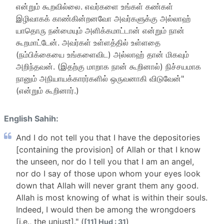
என்றும் கூறவில்லை. எவர்களை உங்கள் கண்கள்
இழிவாகக் காண்கின்றனவோ அவர்களுக்கு அல்லாஹ்
யாதொரு நன்மையும் அளிக்கமாட்டான் என்றும் நான்
கூறமாட்டேன். அவர்கள் உள்ளத்தில் உள்ளதை
(நம்பிக்கையை உங்களைவிட) அல்லாஹ் தான் மிகவும்
அறிந்தவன். (இதற்கு மாறாக நான் கூறினால்) நிச்சயமாக
நானும் அநியாயக்காரர்களில் ஒருவனாகி விடுவேன்"
(என்றும் கூறினார்.)
English Sahih:
And I do not tell you that I have the depositories
[containing the provision] of Allah or that I know
the unseen, nor do I tell you that I am an angel,
nor do I say of those upon whom your eyes look
down that Allah will never grant them any good.
Allah is most knowing of what is within their souls.
Indeed, I would then be among the wrongdoers
[i.e., the unjust]." (
)
[11] Hud : 31