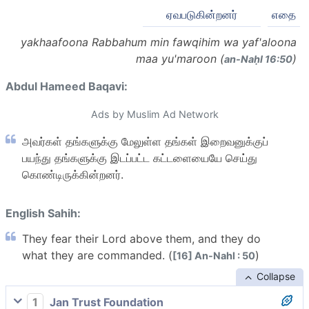
ஏவபடுகின்றனர்
எதை
yakhaafoona Rabbahum min fawqihim wa yaf'aloona
maa yu'maroon (
)
an-Naḥl 16:50
Abdul Hameed Baqavi:
Ads by Muslim Ad Network
அவர்கள் தங்களுக்கு மேலுள்ள தங்கள் இறைவனுக்குப்
பயந்து தங்களுக்கு இடப்பட்ட கட்டளையையே செய்து
கொண்டிருக்கின்றனர்.
English Sahih:
They fear their Lord above them, and they do
what they are commanded. (
)
[16] An-Nahl : 50
Collapse
1
Jan Trust Foundation