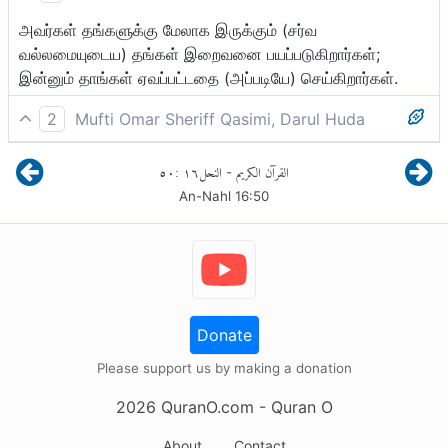
அவர்கள் தங்களுக்கு மேலாக இருக்கும் (சர்வ
வல்லமையுடைய) தங்கள் இறைவனை பயப்படுகிறார்கள்;
இன்னும் தாங்கள் ஏவப்பட்டதை (அப்படியே) செய்கிறார்கள்.
2
Mufti Omar Sheriff Qasimi, Darul Huda
அவர்கள் தங்களுக்கு மேலுள்ள தங்கள் இறைவனைப்
٥٠
:
١٦
النحل
القرآن الكريم
-
பயப்படுகின்றனர்; தாங்கள் ஏவப்படுவதை செய்கின்றனர்.
An-Nahl
16
:
50
Donate
Please support us by making a donation
2026
QuranO.com
- Quran O
About
Contact