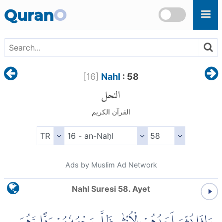
Skip to main content
Quran
O
[
16
]
Nahl
: 58
النحل
القرآن الكريم
Ads by Muslim Ad Network
Nahl Suresi 58. Ayet