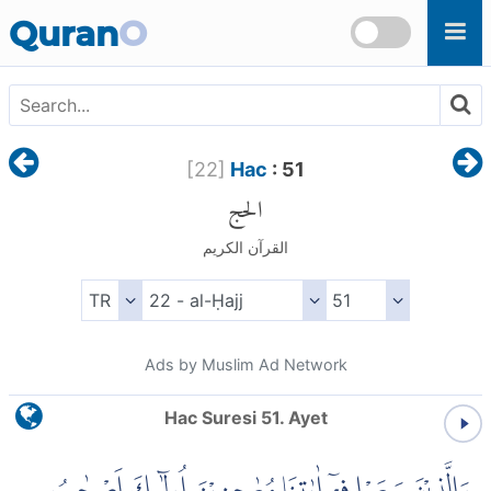
Skip to main content
Quran
O
[
22
]
Hac
: 51
الحج
القرآن الكريم
Ads by Muslim Ad Network
Hac Suresi 51. Ayet