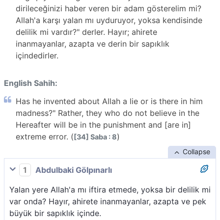
dirileceğinizi haber veren bir adam gösterelim mi?
Allah'a karşı yalan mı uyduruyor, yoksa kendisinde
delilik mi vardır?" derler. Hayır; ahirete
inanmayanlar, azapta ve derin bir sapıklık
içindedirler.
English Sahih:
Has he invented about Allah a lie or is there in him
madness?" Rather, they who do not believe in the
Hereafter will be in the punishment and [are in]
extreme error. (
)
[34] Saba : 8
Collapse
1
Abdulbaki Gölpınarlı
Yalan yere Allah'a mı iftira etmede, yoksa bir delilik mi
var onda? Hayır, ahirete inanmayanlar, azapta ve pek
büyük bir sapıklık içinde.