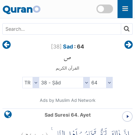
Skip to main content
Quran
O
[
38
]
Sad
: 64
ص
القرآن الكريم
Ads by Muslim Ad Network
Sad Suresi 64. Ayet
)
٦٤
ص:
(