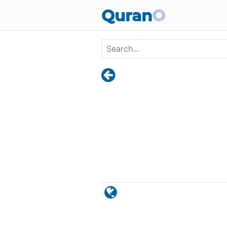
Skip to main content
Quran
O