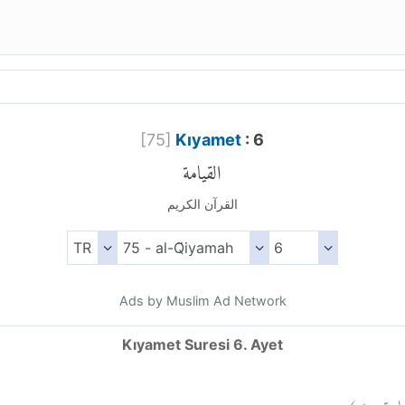
[
75
]
Kıyamet
: 6
القيامة
القرآن الكريم
Ads by Muslim Ad Network
Kıyamet Suresi 6. Ayet
)
٦
يامة