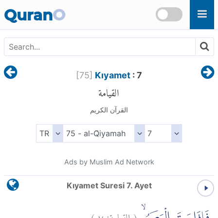
Skip to main content
Quran
O
[
75
]
Kıyamet
: 7
القيامة
القرآن الكريم
Ads by Muslim Ad Network
Kıyamet Suresi 7. Ayet
)
٧
القيامة:
(