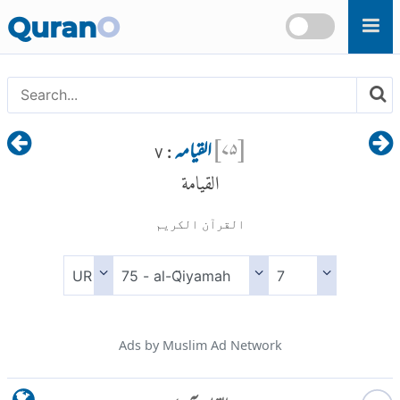
Skip to main content
Quran
O
[
۷۵
]
القیامہ
: ۷
القيامة
القرآن الكريم
Ads by Muslim Ad Network