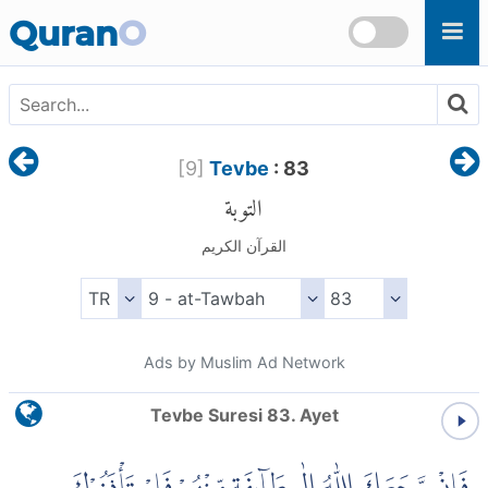
Skip to main content
Quran
O
[
9
]
Tevbe
: 83
التوبة
القرآن الكريم
Ads by Muslim Ad Network
Tevbe Suresi 83. Ayet