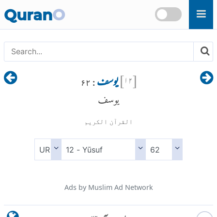
Skip to main content
Quran
O
[
۱۲
]
یوسف
: ۶۲
يوسف
القرآن الكريم
Ads by Muslim Ad Network